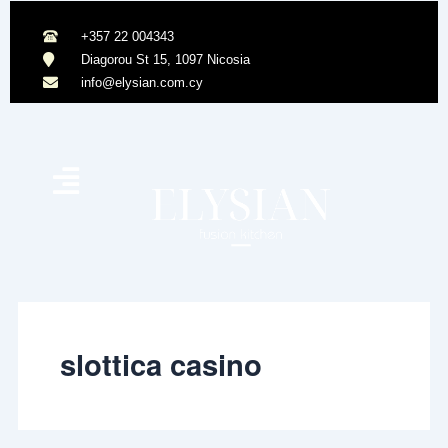
Skip
to
+357 22 004343
content
Diagorou St 15, 1097 Nicosia
info@elysian.com.cy
slottica casino