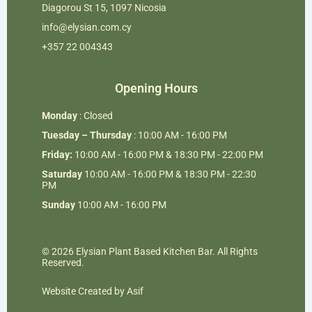
Diagorou St 15, 1097 Nicosia
info@elysian.com.cy
+357 22 004343
Opening Hours
Monday
: Closed
Tuesday – Thursday
: 10:00 AM - 16:00 PM
Friday:
10:00 AM - 16:00 PM & 18:30 PM - 22:00 PM
Saturday
10:00 AM - 16:00 PM & 18:30 PM - 22:30
PM
Sunday
10:00 AM - 16:00 PM
© 2026 Elysian Plant Based Kitchen Bar. All Rights
Reserved.
Website Created by Asif