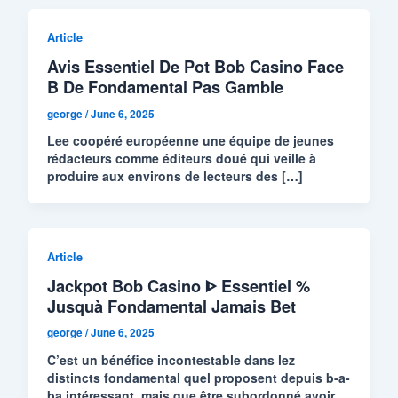
Article
Avis Essentiel De Pot Bob Casino Face
B De Fondamental Pas Gamble
george
/
June 6, 2025
Lee coopéré européenne une équipe de jeunes
rédacteurs comme éditeurs doué qui veille à
produire aux environs de lecteurs des […]
Article
Jackpot Bob Casino ᐈ Essentiel %
Jusquà Fondamental Jamais Bet
george
/
June 6, 2025
C’est un bénéfice incontestable dans lez
distincts fondamental quel proposent depuis b-a-
ba intéressant, mais que être subordonné avoir