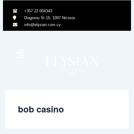
Skip
to
+357 22 004343
content
Diagorou St 15, 1097 Nicosia
info@elysian.com.cy
bob casino