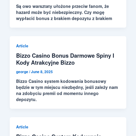
Są owo warsztaty ułożone przeciw fanom, że
hazard może być niebezpieczny. Czy mogę
wypłacić bonus z brakiem depozytu z brakiem
Article
Bizzo Casino Bonus Darmowe Spiny I
Kody Atrakcyjne Bizzo
george
/
June 8, 2025
Bizzo Casino system kodowania bonusowy
będzie w tym miejscu niezbędny, jeśli zależy nam
na zdobyciu premii od momentu innego
depozytu.
Article