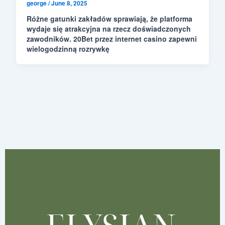
george
/
June 8, 2025
Różne gatunki zakładów sprawiają, że platforma
wydaje się atrakcyjna na rzecz doświadczonych
zawodników. 20Bet przez internet casino zapewni
wielogodzinną rozrywkę