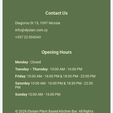
Contact Us
Diagorou St 15, 1097 Nicosia
info@elysian.com.cy
+357 22 004343
Opening Hours
Monday
: Closed
Tuesday – Thursday
: 10:00 AM - 16:00 PM
Friday:
10:00 AM - 16:00 PM & 18:30 PM - 22:00 PM
Saturday
10:00 AM - 16:00 PM & 18:30 PM - 22:30
PM
Sunday
10:00 AM - 16:00 PM
© 2026 Elysian Plant Based Kitchen Bar. All Rights