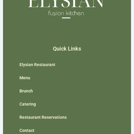
Quick Links
Elysian Restaurant
Menu
Brunch
Catering
Restaurant Reservations
Contact