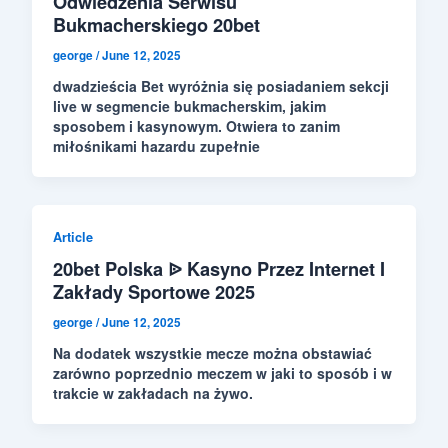
Odwiedzenia Serwisu
Bukmacherskiego 20bet
george
/
June 12, 2025
dwadzieścia Bet wyróżnia się posiadaniem sekcji
live w segmencie bukmacherskim, jakim
sposobem i kasynowym. Otwiera to zanim
miłośnikami hazardu zupełnie
Article
20bet Polska ᐉ Kasyno Przez Internet I
Zakłady Sportowe 2025
george
/
June 12, 2025
Na dodatek wszystkie mecze można obstawiać
zarówno poprzednio meczem w jaki to sposób i w
trakcie w zakładach na żywo.