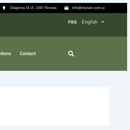
Diagorou St 15, 1097 Nicosia
info@elysian.com.cy
FAQ
tions
Contact