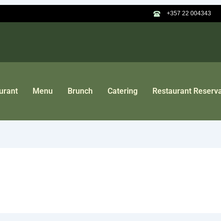
+357 22 004343
urant
Menu
Brunch
Catering
Restaurant Reserva