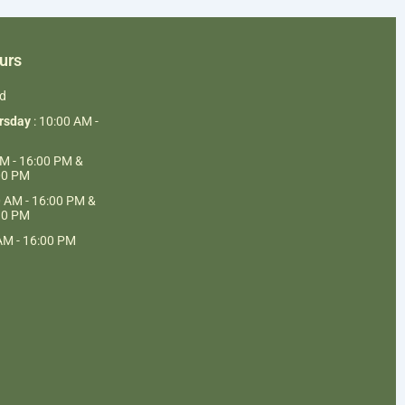
urs
ed
ursday
: 10:00 AM -
M - 16:00 PM &
00 PM
 AM - 16:00 PM &
30 PM
AM - 16:00 PM