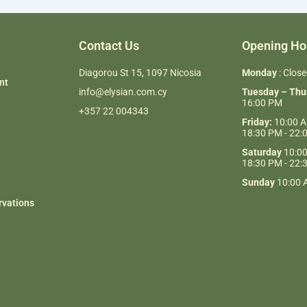
Contact Us
Opening Ho
Diagorou St 15, 1097 Nicosia
Monday
: Clos
nt
info@elysian.com.cy
Tuesday – Th
16:00 PM
+357 22 004343
Friday:
10:00 A
18:30 PM - 22:
Saturday
10:00
18:30 PM - 22:
Sunday
10:00 
rvations