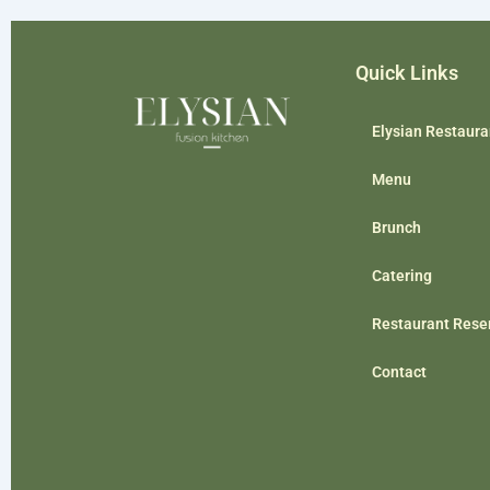
Quick Links
Elysian Restaura
Menu
Brunch
Catering
Restaurant Rese
Contact